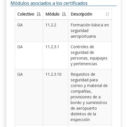
Módulos asociados a los certificados
Colectivo
Módulo
Descripción
GA
11.2.2
Formación básica en
seguridad
aeroportuaria
GA
11.2.3.1
Controles de
seguridad de
personas, equipajes
y pertenencias
GA
11.2.3.10
Requisitos de
seguridad para
correo y material de
compañías,
provisiones de a
bordo y suministros
de aeropuerto
distintos de la
inspección