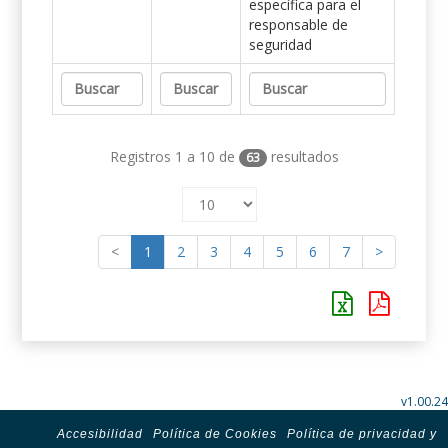
específica para el
responsable de
seguridad
Registros 1 a 10 de
resultados
63
<
1
2
3
4
5
6
7
>
v1.00.24
Accesibilidad
Política de Cookies
Política de privacidad y