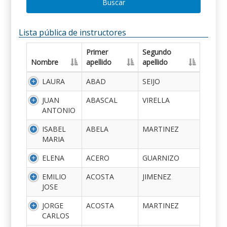
Buscar
Lista pública de instructores
Primer
Segundo
Nombre
apellido
apellido
LAURA
ABAD
SEIJO
JUAN
ABASCAL
VIRELLA
ANTONIO
ISABEL
ABELA
MARTINEZ
MARIA
ELENA
ACERO
GUARNIZO
EMILIO
ACOSTA
JIMENEZ
JOSE
JORGE
ACOSTA
MARTINEZ
CARLOS