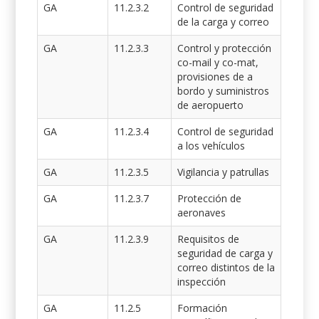
GA
11.2.3.2
Control de seguridad
de la carga y correo
GA
11.2.3.3
Control y protección
co-mail y co-mat,
provisiones de a
bordo y suministros
de aeropuerto
GA
11.2.3.4
Control de seguridad
a los vehículos
GA
11.2.3.5
Vigilancia y patrullas
GA
11.2.3.7
Protección de
aeronaves
GA
11.2.3.9
Requisitos de
seguridad de carga y
correo distintos de la
inspección
GA
11.2.5
Formación