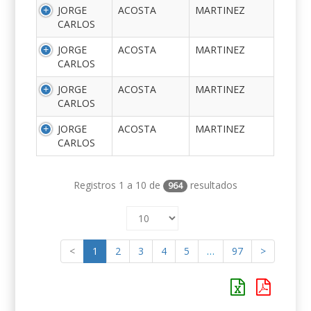
JORGE
ACOSTA
MARTINEZ
CARLOS
JORGE
ACOSTA
MARTINEZ
CARLOS
JORGE
ACOSTA
MARTINEZ
CARLOS
JORGE
ACOSTA
MARTINEZ
CARLOS
Registros 1 a 10 de
resultados
964
<
1
2
3
4
5
…
97
>