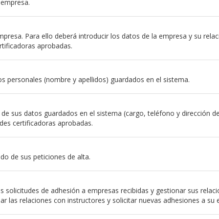
a empresa.
resa. Para ello deberá introducir los datos de la empresa y su relación
rtificadoras aprobadas.
s personales (nombre y apellidos) guardados en el sistema.
e sus datos guardados en el sistema (cargo, teléfono y dirección de em
des certificadoras aprobadas.
do de sus peticiones de alta.
 solicitudes de adhesión a empresas recibidas y gestionar sus relac
nar las relaciones con instructores y solicitar nuevas adhesiones a su