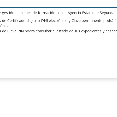
de gestión de planes de formación con la Agencia Estatal de Segurida
de Certificado digital o DNI electrónico y Clave permanente podrá fir
rónica.
 de Clave PIN podrá consultar el estado de sus expedientes y desca