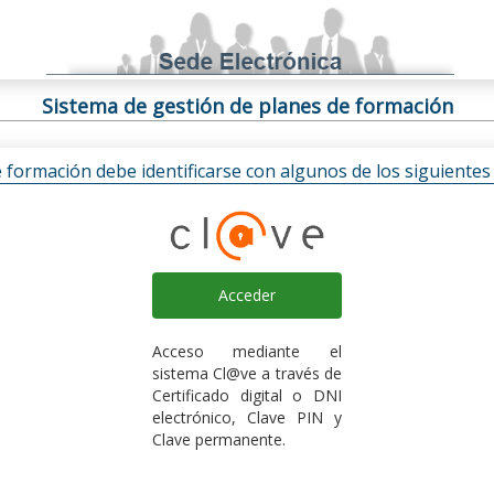
Sistema de gestión de planes de formación
e formación debe identificarse con algunos de los siguiente
Acceder
Acceso mediante el
sistema Cl@ve a través de
Certificado digital o DNI
electrónico, Clave PIN y
Clave permanente.