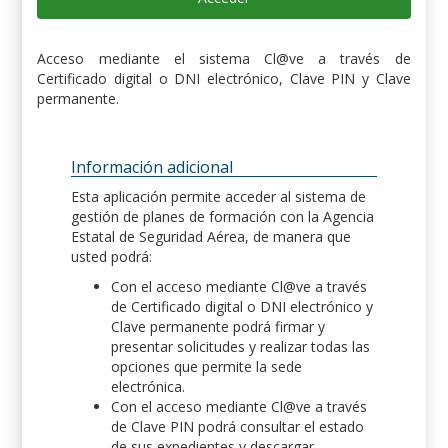
Acceso mediante el sistema Cl@ve a través de
Certificado digital o DNI electrónico, Clave PIN y Clave
permanente.
Información adicional
Esta aplicación permite acceder al sistema de
gestión de planes de formación con la Agencia
Estatal de Seguridad Aérea, de manera que
usted podrá:
Con el acceso mediante Cl@ve a través
de Certificado digital o DNI electrónico y
Clave permanente podrá firmar y
presentar solicitudes y realizar todas las
opciones que permite la sede
electrónica.
Con el acceso mediante Cl@ve a través
de Clave PIN podrá consultar el estado
de sus expedientes y descargar