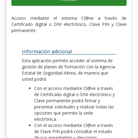
Acceso mediante el sistema Cl@ve a través de
Certificado digital o DNI electrónico, Clave PIN y Clave
permanente.
Información adicional
Esta aplicación permite acceder al sistema de
gestión de planes de formación con la Agencia
Estatal de Seguridad Aérea, de manera que
usted podrá:
Con el acceso mediante Cl@ve a través
de Certificado digital o DNI electrónico y
Clave permanente podrá firmar y
presentar solicitudes y realizar todas las
opciones que permite la sede
electrónica.
Con el acceso mediante Cl@ve a través
de Clave PIN podrá consultar el estado
de sus expedientes y descargar