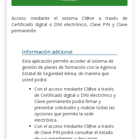
Acceso mediante el sistema Cl@ve a través de
Certificado digital o DNI electrónico, Clave PIN y Clave
permanente.
Información adicional
Esta aplicación permite acceder al sistema de
gestión de planes de formación con la Agencia
Estatal de Seguridad Aérea, de manera que
usted podrá:
Con el acceso mediante Cl@ve a través
de Certificado digital o DNI electrónico y
Clave permanente podrá firmar y
presentar solicitudes y realizar todas las
opciones que permite la sede
electrónica.
Con el acceso mediante Cl@ve a través
de Clave PIN podrá consultar el estado
de sus expedientes y descargar