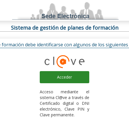
Sistema de gestión de planes de formación
e formación debe identificarse con algunos de los siguiente
Acceder
Acceso mediante el
sistema Cl@ve a través de
Certificado digital o DNI
electrónico, Clave PIN y
Clave permanente.