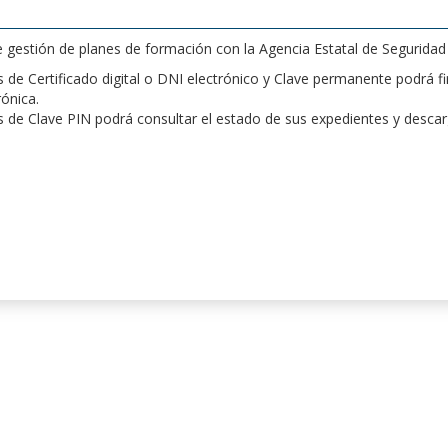
de gestión de planes de formación con la Agencia Estatal de Segurida
de Certificado digital o DNI electrónico y Clave permanente podrá fir
rónica.
 de Clave PIN podrá consultar el estado de sus expedientes y desca