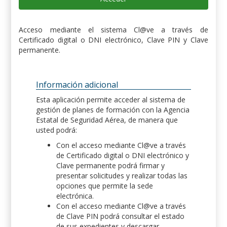
Acceso mediante el sistema Cl@ve a través de
Certificado digital o DNI electrónico, Clave PIN y Clave
permanente.
Información adicional
Esta aplicación permite acceder al sistema de
gestión de planes de formación con la Agencia
Estatal de Seguridad Aérea, de manera que
usted podrá:
Con el acceso mediante Cl@ve a través
de Certificado digital o DNI electrónico y
Clave permanente podrá firmar y
presentar solicitudes y realizar todas las
opciones que permite la sede
electrónica.
Con el acceso mediante Cl@ve a través
de Clave PIN podrá consultar el estado
de sus expedientes y descargar