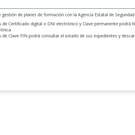
de gestión de planes de formación con la Agencia Estatal de Segurida
de Certificado digital o DNI electrónico y Clave permanente podrá fir
rónica.
 de Clave PIN podrá consultar el estado de sus expedientes y desca