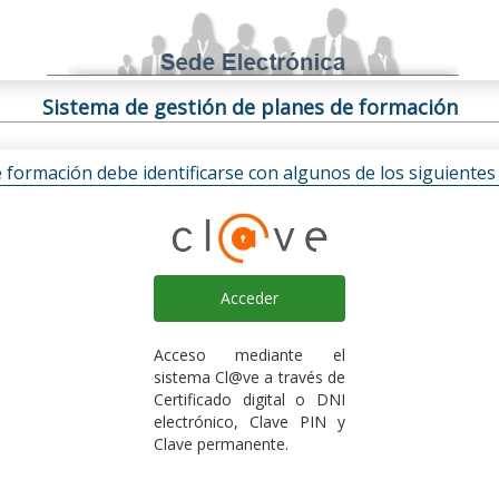
Sistema de gestión de planes de formación
e formación debe identificarse con algunos de los siguiente
Acceder
Acceso mediante el
sistema Cl@ve a través de
Certificado digital o DNI
electrónico, Clave PIN y
Clave permanente.