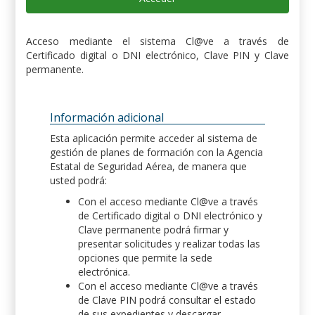
Acceso mediante el sistema Cl@ve a través de
Certificado digital o DNI electrónico, Clave PIN y Clave
permanente.
Información adicional
Esta aplicación permite acceder al sistema de
gestión de planes de formación con la Agencia
Estatal de Seguridad Aérea, de manera que
usted podrá:
Con el acceso mediante Cl@ve a través
de Certificado digital o DNI electrónico y
Clave permanente podrá firmar y
presentar solicitudes y realizar todas las
opciones que permite la sede
electrónica.
Con el acceso mediante Cl@ve a través
de Clave PIN podrá consultar el estado
de sus expedientes y descargar