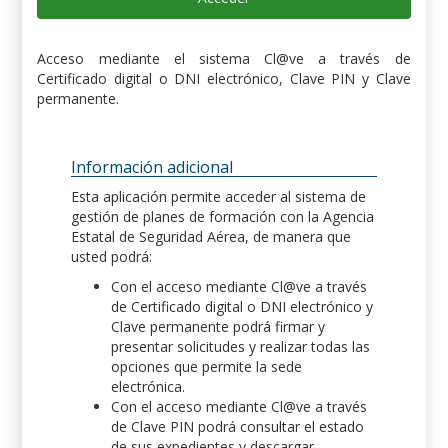
Acceso mediante el sistema Cl@ve a través de
Certificado digital o DNI electrónico, Clave PIN y Clave
permanente.
Información adicional
Esta aplicación permite acceder al sistema de
gestión de planes de formación con la Agencia
Estatal de Seguridad Aérea, de manera que
usted podrá:
Con el acceso mediante Cl@ve a través
de Certificado digital o DNI electrónico y
Clave permanente podrá firmar y
presentar solicitudes y realizar todas las
opciones que permite la sede
electrónica.
Con el acceso mediante Cl@ve a través
de Clave PIN podrá consultar el estado
de sus expedientes y descargar