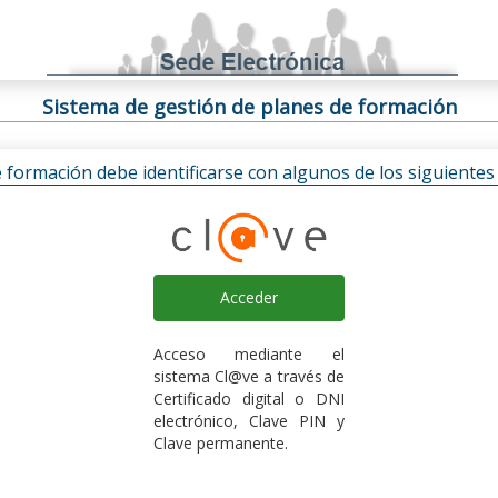
Sistema de gestión de planes de formación
e formación debe identificarse con algunos de los siguiente
Acceder
Acceso mediante el
sistema Cl@ve a través de
Certificado digital o DNI
electrónico, Clave PIN y
Clave permanente.