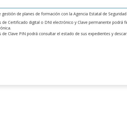
de gestión de planes de formación con la Agencia Estatal de Segurida
de Certificado digital o DNI electrónico y Clave permanente podrá fir
rónica.
 de Clave PIN podrá consultar el estado de sus expedientes y desca