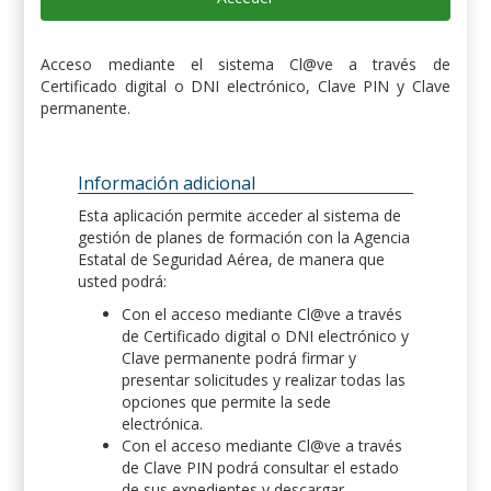
Acceso mediante el sistema Cl@ve a través de
Certificado digital o DNI electrónico, Clave PIN y Clave
permanente.
Información adicional
Esta aplicación permite acceder al sistema de
gestión de planes de formación con la Agencia
Estatal de Seguridad Aérea, de manera que
usted podrá:
Con el acceso mediante Cl@ve a través
de Certificado digital o DNI electrónico y
Clave permanente podrá firmar y
presentar solicitudes y realizar todas las
opciones que permite la sede
electrónica.
Con el acceso mediante Cl@ve a través
de Clave PIN podrá consultar el estado
de sus expedientes y descargar