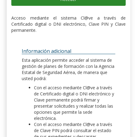
Acceso mediante el sistema Cl@ve a través de
Certificado digital o DNI electrónico, Clave PIN y Clave
permanente.
Información adicional
Esta aplicación permite acceder al sistema de
gestión de planes de formación con la Agencia
Estatal de Seguridad Aérea, de manera que
usted podrá:
Con el acceso mediante Cl@ve a través
de Certificado digital o DNI electrónico y
Clave permanente podrá firmar y
presentar solicitudes y realizar todas las
opciones que permite la sede
electrónica.
Con el acceso mediante Cl@ve a través
de Clave PIN podrá consultar el estado
de sus expedientes y descargar