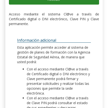
Acceso mediante el sistema Cl@ve a través de
Certificado digital o DNI electrónico, Clave PIN y Clave
permanente.
Información adicional
Esta aplicación permite acceder al sistema de
gestión de planes de formación con la Agencia
Estatal de Seguridad Aérea, de manera que
usted podrá:
Con el acceso mediante Cl@ve a través
de Certificado digital o DNI electrónico y
Clave permanente podrá firmar y
presentar solicitudes y realizar todas las
opciones que permite la sede
electrónica.
Con el acceso mediante Cl@ve a través
de Clave PIN podrá consultar el estado
de sus expedientes y descargar