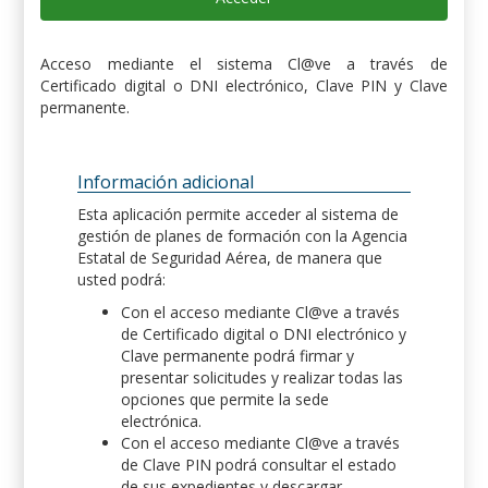
Acceso mediante el sistema Cl@ve a través de
Certificado digital o DNI electrónico, Clave PIN y Clave
permanente.
Información adicional
Esta aplicación permite acceder al sistema de
gestión de planes de formación con la Agencia
Estatal de Seguridad Aérea, de manera que
usted podrá:
Con el acceso mediante Cl@ve a través
de Certificado digital o DNI electrónico y
Clave permanente podrá firmar y
presentar solicitudes y realizar todas las
opciones que permite la sede
electrónica.
Con el acceso mediante Cl@ve a través
de Clave PIN podrá consultar el estado
de sus expedientes y descargar