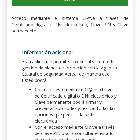
Acceso mediante el sistema Cl@ve a través de
Certificado digital o DNI electrónico, Clave PIN y Clave
permanente.
Información adicional
Esta aplicación permite acceder al sistema de
gestión de planes de formación con la Agencia
Estatal de Seguridad Aérea, de manera que
usted podrá:
Con el acceso mediante Cl@ve a través
de Certificado digital o DNI electrónico y
Clave permanente podrá firmar y
presentar solicitudes y realizar todas las
opciones que permite la sede
electrónica.
Con el acceso mediante Cl@ve a través
de Clave PIN podrá consultar el estado
de sus expedientes y descargar