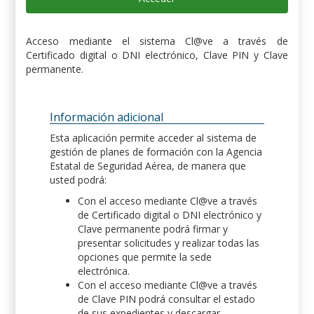
Acceso mediante el sistema Cl@ve a través de
Certificado digital o DNI electrónico, Clave PIN y Clave
permanente.
Información adicional
Esta aplicación permite acceder al sistema de
gestión de planes de formación con la Agencia
Estatal de Seguridad Aérea, de manera que
usted podrá:
Con el acceso mediante Cl@ve a través
de Certificado digital o DNI electrónico y
Clave permanente podrá firmar y
presentar solicitudes y realizar todas las
opciones que permite la sede
electrónica.
Con el acceso mediante Cl@ve a través
de Clave PIN podrá consultar el estado
de sus expedientes y descargar