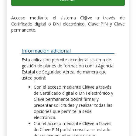
Acceso mediante el sistema Cl@ve a través de
Certificado digital o DNI electrónico, Clave PIN y Clave
permanente.
Información adicional
Esta aplicación permite acceder al sistema de
gestión de planes de formación con la Agencia
Estatal de Seguridad Aérea, de manera que
usted podrá:
Con el acceso mediante Cl@ve a través
de Certificado digital o DNI electrónico y
Clave permanente podrá firmar y
presentar solicitudes y realizar todas las
opciones que permite la sede
electrónica.
Con el acceso mediante Cl@ve a través
de Clave PIN podrá consultar el estado
de sus expedientes y descargar