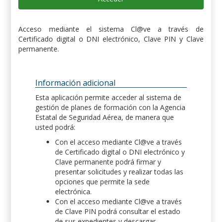
Acceso mediante el sistema Cl@ve a través de
Certificado digital o DNI electrónico, Clave PIN y Clave
permanente.
Información adicional
Esta aplicación permite acceder al sistema de
gestión de planes de formación con la Agencia
Estatal de Seguridad Aérea, de manera que
usted podrá:
Con el acceso mediante Cl@ve a través
de Certificado digital o DNI electrónico y
Clave permanente podrá firmar y
presentar solicitudes y realizar todas las
opciones que permite la sede
electrónica.
Con el acceso mediante Cl@ve a través
de Clave PIN podrá consultar el estado
de sus expedientes y descargar