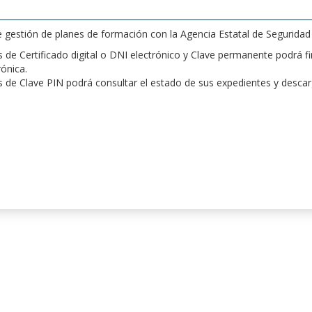
de gestión de planes de formación con la Agencia Estatal de Segurida
de Certificado digital o DNI electrónico y Clave permanente podrá fir
rónica.
 de Clave PIN podrá consultar el estado de sus expedientes y desca