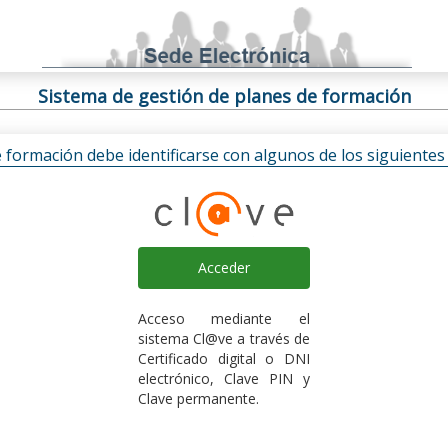
Sistema de gestión de planes de formación
e formación debe identificarse con algunos de los siguiente
Acceder
Acceso mediante el
sistema Cl@ve a través de
Certificado digital o DNI
electrónico, Clave PIN y
Clave permanente.