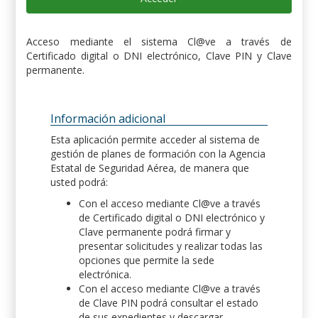
Acceso mediante el sistema Cl@ve a través de
Certificado digital o DNI electrónico, Clave PIN y Clave
permanente.
Información adicional
Esta aplicación permite acceder al sistema de
gestión de planes de formación con la Agencia
Estatal de Seguridad Aérea, de manera que
usted podrá:
Con el acceso mediante Cl@ve a través
de Certificado digital o DNI electrónico y
Clave permanente podrá firmar y
presentar solicitudes y realizar todas las
opciones que permite la sede
electrónica.
Con el acceso mediante Cl@ve a través
de Clave PIN podrá consultar el estado
de sus expedientes y descargar