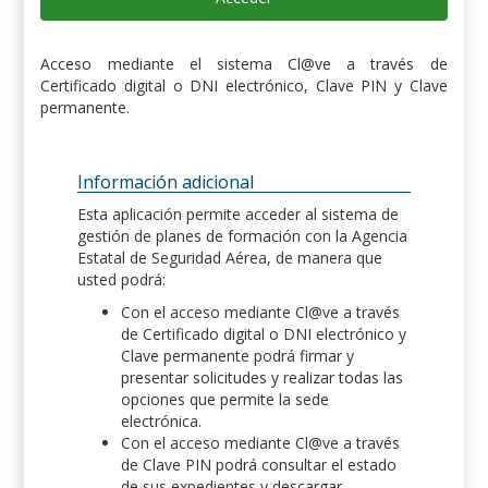
Acceso mediante el sistema Cl@ve a través de
Certificado digital o DNI electrónico, Clave PIN y Clave
permanente.
Información adicional
Esta aplicación permite acceder al sistema de
gestión de planes de formación con la Agencia
Estatal de Seguridad Aérea, de manera que
usted podrá:
Con el acceso mediante Cl@ve a través
de Certificado digital o DNI electrónico y
Clave permanente podrá firmar y
presentar solicitudes y realizar todas las
opciones que permite la sede
electrónica.
Con el acceso mediante Cl@ve a través
de Clave PIN podrá consultar el estado
de sus expedientes y descargar