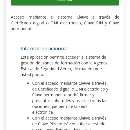
Acceso mediante el sistema Cl@ve a través de
Certificado digital o DNI electrónico, Clave PIN y Clave
permanente.
Información adicional
Esta aplicación permite acceder al sistema de
gestión de planes de formación con la Agencia
Estatal de Seguridad Aérea, de manera que
usted podrá:
Con el acceso mediante Cl@ve a través
de Certificado digital o DNI electrónico y
Clave permanente podrá firmar y
presentar solicitudes y realizar todas las
opciones que permite la sede
electrónica.
Con el acceso mediante Cl@ve a través
de Clave PIN podrá consultar el estado
de sus expedientes y descargar