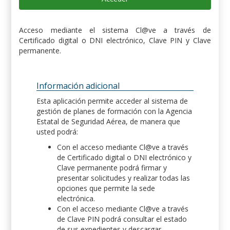
Acceso mediante el sistema Cl@ve a través de
Certificado digital o DNI electrónico, Clave PIN y Clave
permanente.
Información adicional
Esta aplicación permite acceder al sistema de
gestión de planes de formación con la Agencia
Estatal de Seguridad Aérea, de manera que
usted podrá:
Con el acceso mediante Cl@ve a través
de Certificado digital o DNI electrónico y
Clave permanente podrá firmar y
presentar solicitudes y realizar todas las
opciones que permite la sede
electrónica.
Con el acceso mediante Cl@ve a través
de Clave PIN podrá consultar el estado
de sus expedientes y descargar