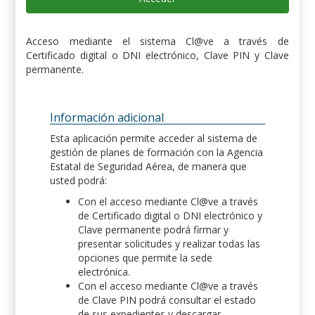
Acceso mediante el sistema Cl@ve a través de
Certificado digital o DNI electrónico, Clave PIN y Clave
permanente.
Información adicional
Esta aplicación permite acceder al sistema de
gestión de planes de formación con la Agencia
Estatal de Seguridad Aérea, de manera que
usted podrá:
Con el acceso mediante Cl@ve a través
de Certificado digital o DNI electrónico y
Clave permanente podrá firmar y
presentar solicitudes y realizar todas las
opciones que permite la sede
electrónica.
Con el acceso mediante Cl@ve a través
de Clave PIN podrá consultar el estado
de sus expedientes y descargar