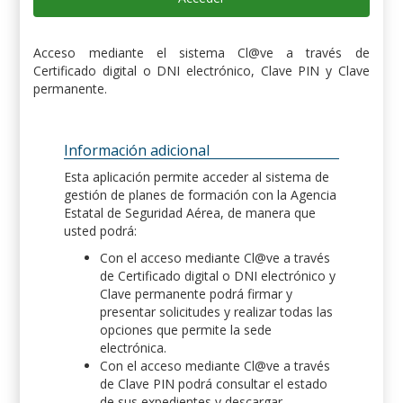
Acceso mediante el sistema Cl@ve a través de
Certificado digital o DNI electrónico, Clave PIN y Clave
permanente.
Información adicional
Esta aplicación permite acceder al sistema de
gestión de planes de formación con la Agencia
Estatal de Seguridad Aérea, de manera que
usted podrá:
Con el acceso mediante Cl@ve a través
de Certificado digital o DNI electrónico y
Clave permanente podrá firmar y
presentar solicitudes y realizar todas las
opciones que permite la sede
electrónica.
Con el acceso mediante Cl@ve a través
de Clave PIN podrá consultar el estado
de sus expedientes y descargar