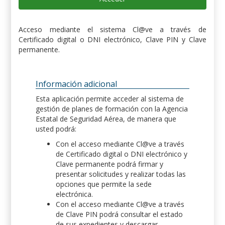
Acceso mediante el sistema Cl@ve a través de
Certificado digital o DNI electrónico, Clave PIN y Clave
permanente.
Información adicional
Esta aplicación permite acceder al sistema de
gestión de planes de formación con la Agencia
Estatal de Seguridad Aérea, de manera que
usted podrá:
Con el acceso mediante Cl@ve a través
de Certificado digital o DNI electrónico y
Clave permanente podrá firmar y
presentar solicitudes y realizar todas las
opciones que permite la sede
electrónica.
Con el acceso mediante Cl@ve a través
de Clave PIN podrá consultar el estado
de sus expedientes y descargar