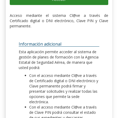
Acceso mediante el sistema Cl@ve a través de
Certificado digital o DNI electrónico, Clave PIN y Clave
permanente.
Información adicional
Esta aplicación permite acceder al sistema de
gestión de planes de formación con la Agencia
Estatal de Seguridad Aérea, de manera que
usted podrá:
Con el acceso mediante Cl@ve a través
de Certificado digital o DNI electrónico y
Clave permanente podrá firmar y
presentar solicitudes y realizar todas las
opciones que permite la sede
electrónica.
Con el acceso mediante Cl@ve a través
de Clave PIN podrá consultar el estado
de sus expedientes y descargar