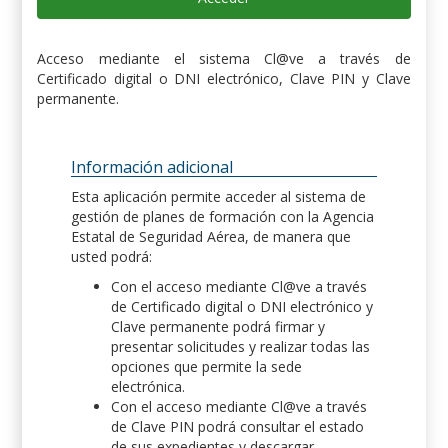
Acceso mediante el sistema Cl@ve a través de
Certificado digital o DNI electrónico, Clave PIN y Clave
permanente.
Información adicional
Esta aplicación permite acceder al sistema de
gestión de planes de formación con la Agencia
Estatal de Seguridad Aérea, de manera que
usted podrá:
Con el acceso mediante Cl@ve a través
de Certificado digital o DNI electrónico y
Clave permanente podrá firmar y
presentar solicitudes y realizar todas las
opciones que permite la sede
electrónica.
Con el acceso mediante Cl@ve a través
de Clave PIN podrá consultar el estado
de sus expedientes y descargar