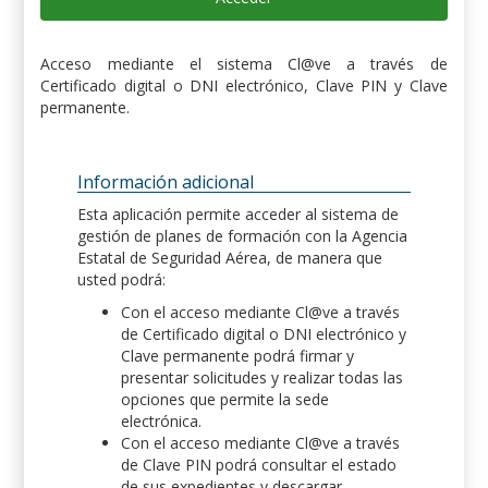
Acceso mediante el sistema Cl@ve a través de
Certificado digital o DNI electrónico, Clave PIN y Clave
permanente.
Información adicional
Esta aplicación permite acceder al sistema de
gestión de planes de formación con la Agencia
Estatal de Seguridad Aérea, de manera que
usted podrá:
Con el acceso mediante Cl@ve a través
de Certificado digital o DNI electrónico y
Clave permanente podrá firmar y
presentar solicitudes y realizar todas las
opciones que permite la sede
electrónica.
Con el acceso mediante Cl@ve a través
de Clave PIN podrá consultar el estado
de sus expedientes y descargar