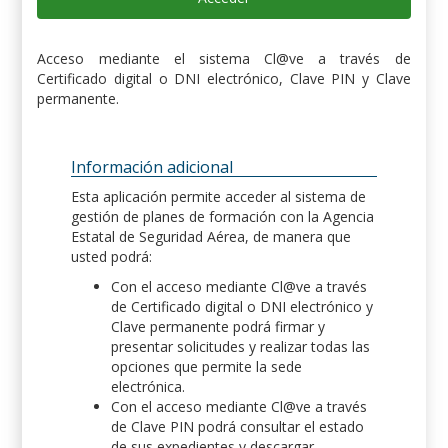
Acceso mediante el sistema Cl@ve a través de
Certificado digital o DNI electrónico, Clave PIN y Clave
permanente.
Información adicional
Esta aplicación permite acceder al sistema de
gestión de planes de formación con la Agencia
Estatal de Seguridad Aérea, de manera que
usted podrá:
Con el acceso mediante Cl@ve a través
de Certificado digital o DNI electrónico y
Clave permanente podrá firmar y
presentar solicitudes y realizar todas las
opciones que permite la sede
electrónica.
Con el acceso mediante Cl@ve a través
de Clave PIN podrá consultar el estado
de sus expedientes y descargar