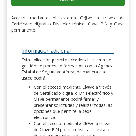
Acceso mediante el sistema Cl@ve a través de
Certificado digital o DNI electrónico, Clave PIN y Clave
permanente.
Información adicional
Esta aplicación permite acceder al sistema de
gestión de planes de formación con la Agencia
Estatal de Seguridad Aérea, de manera que
usted podrá:
Con el acceso mediante Cl@ve a través
de Certificado digital o DNI electrónico y
Clave permanente podrá firmar y
presentar solicitudes y realizar todas las
opciones que permite la sede
electrónica.
Con el acceso mediante Cl@ve a través
de Clave PIN podrá consultar el estado
de sus expedientes y descargar