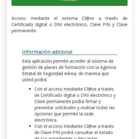
Acceso mediante el sistema Cl@ve a través de
Certificado digital o DNI electrónico, Clave PIN y Clave
permanente.
Información adicional
Esta aplicación permite acceder al sistema de
gestión de planes de formación con la Agencia
Estatal de Seguridad Aérea, de manera que
usted podrá:
Con el acceso mediante Cl@ve a través
de Certificado digital o DNI electrónico y
Clave permanente podrá firmar y
presentar solicitudes y realizar todas las
opciones que permite la sede
electrónica.
Con el acceso mediante Cl@ve a través
de Clave PIN podrá consultar el estado
de sus expedientes y descargar