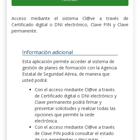
Acceso mediante el sistema Cl@ve a través de
Certificado digital o DNI electrónico, Clave PIN y Clave
permanente.
Información adicional
Esta aplicación permite acceder al sistema de
gestión de planes de formación con la Agencia
Estatal de Seguridad Aérea, de manera que
usted podrá:
Con el acceso mediante Cl@ve a través
de Certificado digital o DNI electrónico y
Clave permanente podrá firmar y
presentar solicitudes y realizar todas las
opciones que permite la sede
electrónica.
Con el acceso mediante Cl@ve a través
de Clave PIN podrá consultar el estado
de sus expedientes y descargar