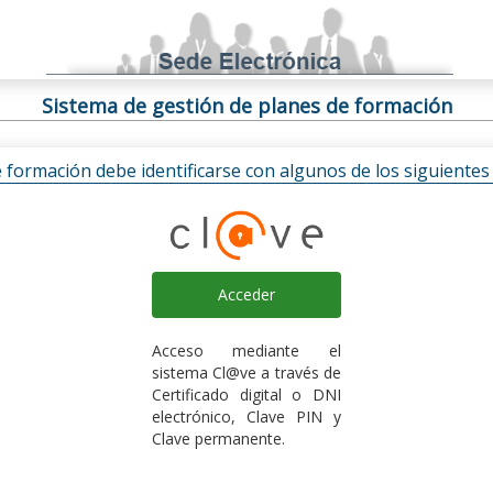
Sistema de gestión de planes de formación
e formación debe identificarse con algunos de los siguiente
Acceder
Acceso mediante el
sistema Cl@ve a través de
Certificado digital o DNI
electrónico, Clave PIN y
Clave permanente.