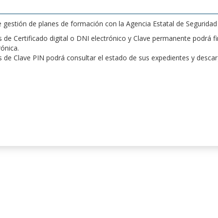
de gestión de planes de formación con la Agencia Estatal de Segurida
de Certificado digital o DNI electrónico y Clave permanente podrá fir
rónica.
 de Clave PIN podrá consultar el estado de sus expedientes y desca