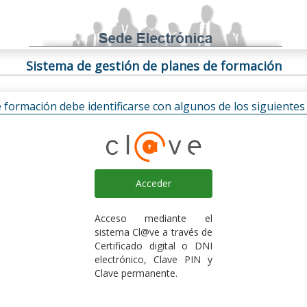
Sistema de gestión de planes de formación
e formación debe identificarse con algunos de los siguiente
Acceder
Acceso mediante el
sistema Cl@ve a través de
Certificado digital o DNI
electrónico, Clave PIN y
Clave permanente.