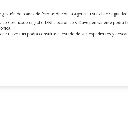
de gestión de planes de formación con la Agencia Estatal de Segurida
de Certificado digital o DNI electrónico y Clave permanente podrá fir
rónica.
 de Clave PIN podrá consultar el estado de sus expedientes y desca