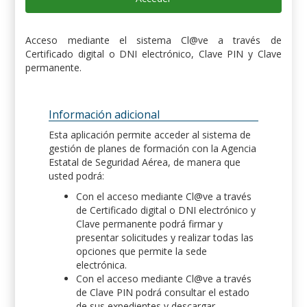
Acceso mediante el sistema Cl@ve a través de
Certificado digital o DNI electrónico, Clave PIN y Clave
permanente.
Información adicional
Esta aplicación permite acceder al sistema de
gestión de planes de formación con la Agencia
Estatal de Seguridad Aérea, de manera que
usted podrá:
Con el acceso mediante Cl@ve a través
de Certificado digital o DNI electrónico y
Clave permanente podrá firmar y
presentar solicitudes y realizar todas las
opciones que permite la sede
electrónica.
Con el acceso mediante Cl@ve a través
de Clave PIN podrá consultar el estado
de sus expedientes y descargar