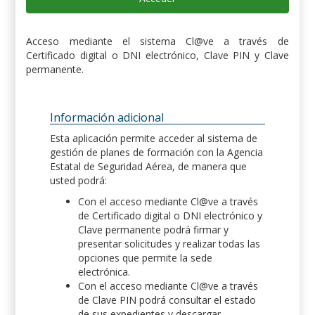
Acceso mediante el sistema Cl@ve a través de
Certificado digital o DNI electrónico, Clave PIN y Clave
permanente.
Información adicional
Esta aplicación permite acceder al sistema de
gestión de planes de formación con la Agencia
Estatal de Seguridad Aérea, de manera que
usted podrá:
Con el acceso mediante Cl@ve a través
de Certificado digital o DNI electrónico y
Clave permanente podrá firmar y
presentar solicitudes y realizar todas las
opciones que permite la sede
electrónica.
Con el acceso mediante Cl@ve a través
de Clave PIN podrá consultar el estado
de sus expedientes y descargar