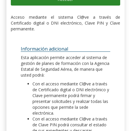
Acceso mediante el sistema Cl@ve a través de
Certificado digital o DNI electrónico, Clave PIN y Clave
permanente.
Información adicional
Esta aplicación permite acceder al sistema de
gestión de planes de formación con la Agencia
Estatal de Seguridad Aérea, de manera que
usted podrá:
Con el acceso mediante Cl@ve a través
de Certificado digital o DNI electrónico y
Clave permanente podrá firmar y
presentar solicitudes y realizar todas las
opciones que permite la sede
electrónica.
Con el acceso mediante Cl@ve a través
de Clave PIN podrá consultar el estado
de sus expedientes y descargar