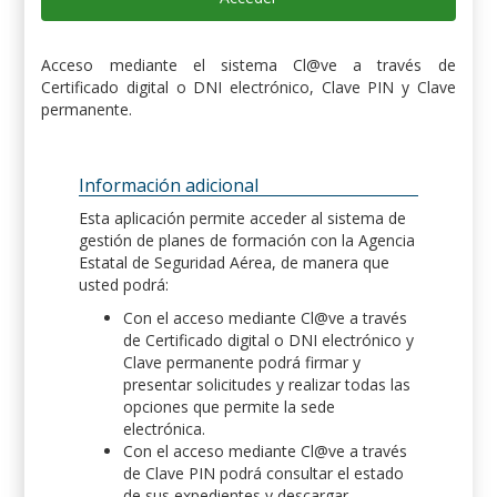
Acceso mediante el sistema Cl@ve a través de
Certificado digital o DNI electrónico, Clave PIN y Clave
permanente.
Información adicional
Esta aplicación permite acceder al sistema de
gestión de planes de formación con la Agencia
Estatal de Seguridad Aérea, de manera que
usted podrá:
Con el acceso mediante Cl@ve a través
de Certificado digital o DNI electrónico y
Clave permanente podrá firmar y
presentar solicitudes y realizar todas las
opciones que permite la sede
electrónica.
Con el acceso mediante Cl@ve a través
de Clave PIN podrá consultar el estado
de sus expedientes y descargar