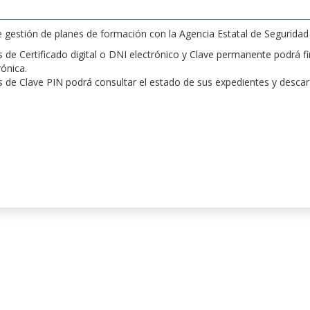
de gestión de planes de formación con la Agencia Estatal de Segurida
de Certificado digital o DNI electrónico y Clave permanente podrá fir
rónica.
 de Clave PIN podrá consultar el estado de sus expedientes y desca