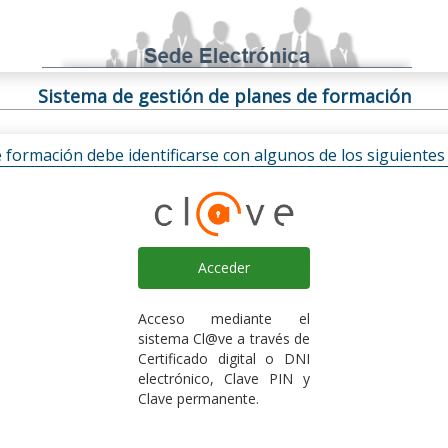
Sistema de gestión de planes de formación
e formación debe identificarse con algunos de los siguiente
Acceder
Acceso mediante el
sistema Cl@ve a través de
Certificado digital o DNI
electrónico, Clave PIN y
Clave permanente.