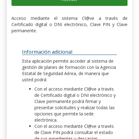
Acceso mediante el sistema Cl@ve a través de
Certificado digital o DNI electrónico, Clave PIN y Clave
permanente.
Información adicional
Esta aplicación permite acceder al sistema de
gestión de planes de formación con la Agencia
Estatal de Seguridad Aérea, de manera que
usted podrá:
Con el acceso mediante Cl@ve a través
de Certificado digital o DNI electrónico y
Clave permanente podrá firmar y
presentar solicitudes y realizar todas las
opciones que permite la sede
electrónica.
Con el acceso mediante Cl@ve a través
de Clave PIN podrá consultar el estado
de sus expedientes y descargar