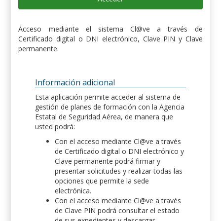
Acceso mediante el sistema Cl@ve a través de
Certificado digital o DNI electrónico, Clave PIN y Clave
permanente.
Información adicional
Esta aplicación permite acceder al sistema de
gestión de planes de formación con la Agencia
Estatal de Seguridad Aérea, de manera que
usted podrá:
Con el acceso mediante Cl@ve a través
de Certificado digital o DNI electrónico y
Clave permanente podrá firmar y
presentar solicitudes y realizar todas las
opciones que permite la sede
electrónica.
Con el acceso mediante Cl@ve a través
de Clave PIN podrá consultar el estado
de sus expedientes y descargar