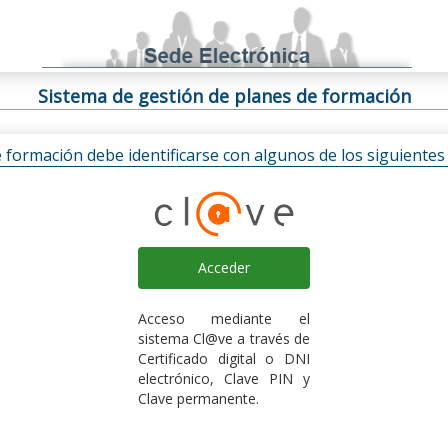
Sistema de gestión de planes de formación
e formación debe identificarse con algunos de los siguiente
Acceder
Acceso mediante el
sistema Cl@ve a través de
Certificado digital o DNI
electrónico, Clave PIN y
Clave permanente.