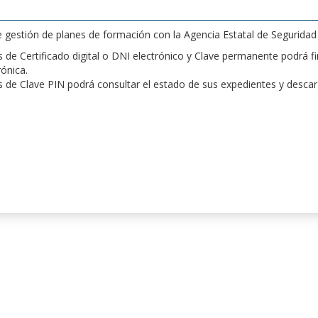
de gestión de planes de formación con la Agencia Estatal de Segurida
de Certificado digital o DNI electrónico y Clave permanente podrá fir
rónica.
 de Clave PIN podrá consultar el estado de sus expedientes y desca