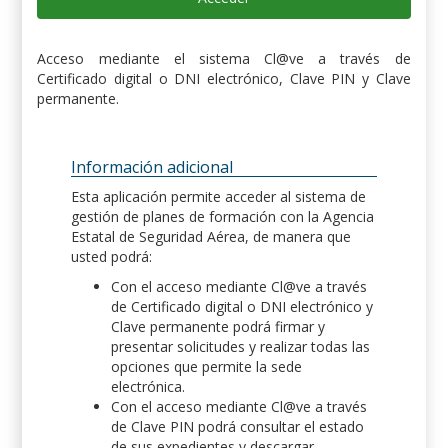
Acceso mediante el sistema Cl@ve a través de
Certificado digital o DNI electrónico, Clave PIN y Clave
permanente.
Información adicional
Esta aplicación permite acceder al sistema de
gestión de planes de formación con la Agencia
Estatal de Seguridad Aérea, de manera que
usted podrá:
Con el acceso mediante Cl@ve a través
de Certificado digital o DNI electrónico y
Clave permanente podrá firmar y
presentar solicitudes y realizar todas las
opciones que permite la sede
electrónica.
Con el acceso mediante Cl@ve a través
de Clave PIN podrá consultar el estado
de sus expedientes y descargar