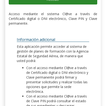
Acceso mediante el sistema Cl@ve a través de
Certificado digital o DNI electrónico, Clave PIN y Clave
permanente.
Información adicional
Esta aplicación permite acceder al sistema de
gestión de planes de formación con la Agencia
Estatal de Seguridad Aérea, de manera que
usted podrá:
Con el acceso mediante Cl@ve a través
de Certificado digital o DNI electrónico y
Clave permanente podrá firmar y
presentar solicitudes y realizar todas las
opciones que permite la sede
electrónica.
Con el acceso mediante Cl@ve a través
de Clave PIN podrá consultar el estado
de sus expedientes y descargar