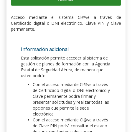
Acceso mediante el sistema Cl@ve a través de
Certificado digital o DNI electrónico, Clave PIN y Clave
permanente.
Información adicional
Esta aplicación permite acceder al sistema de
gestión de planes de formación con la Agencia
Estatal de Seguridad Aérea, de manera que
usted podrá:
Con el acceso mediante Cl@ve a través
de Certificado digital o DNI electrónico y
Clave permanente podrá firmar y
presentar solicitudes y realizar todas las
opciones que permite la sede
electrónica.
Con el acceso mediante Cl@ve a través
de Clave PIN podrá consultar el estado
de sus expedientes y descargar