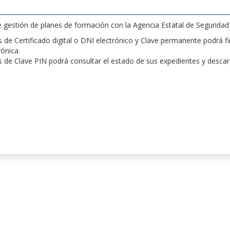
de gestión de planes de formación con la Agencia Estatal de Segurida
de Certificado digital o DNI electrónico y Clave permanente podrá fir
rónica.
 de Clave PIN podrá consultar el estado de sus expedientes y desca