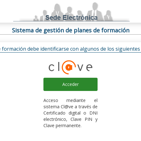
Sistema de gestión de planes de formación
e formación debe identificarse con algunos de los siguiente
Acceder
Acceso mediante el
sistema Cl@ve a través de
Certificado digital o DNI
electrónico, Clave PIN y
Clave permanente.