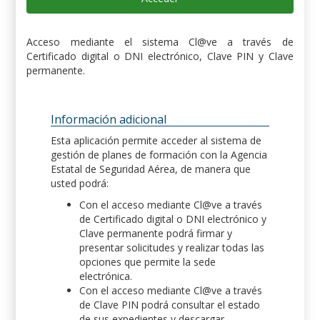
Acceso mediante el sistema Cl@ve a través de
Certificado digital o DNI electrónico, Clave PIN y Clave
permanente.
Información adicional
Esta aplicación permite acceder al sistema de
gestión de planes de formación con la Agencia
Estatal de Seguridad Aérea, de manera que
usted podrá:
Con el acceso mediante Cl@ve a través
de Certificado digital o DNI electrónico y
Clave permanente podrá firmar y
presentar solicitudes y realizar todas las
opciones que permite la sede
electrónica.
Con el acceso mediante Cl@ve a través
de Clave PIN podrá consultar el estado
de sus expedientes y descargar